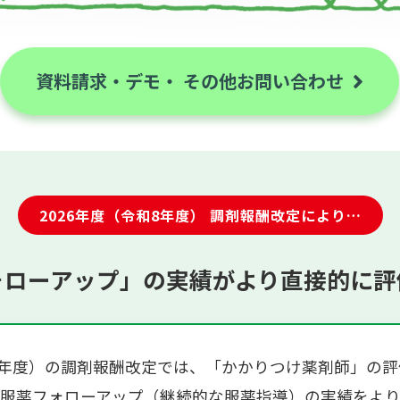
資料請求・デモ・
その他お問い合わせ
2026年度（令和8年度）
調剤報酬改定により…
ォローアップ」の実績がより直接的に評
和8年度）の調剤報酬改定では、「かかりつけ薬剤師」の
服薬フォローアップ（継続的な服薬指導）の実績をよ