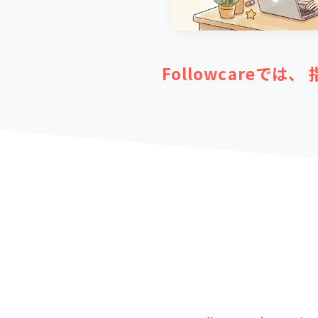
Followcareでは、