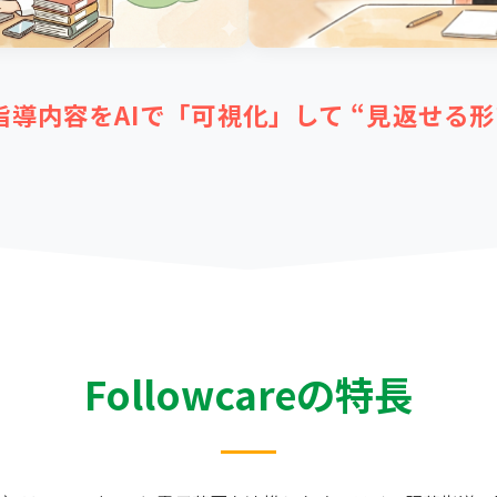
指導内容をAIで「可視化」して
“見返せる形
Followcareの特長