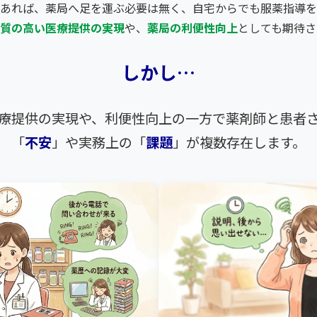
あれば、薬局へ足を運ぶ必要は無く、自宅からでも服薬指導を
質の高い医療提供の実現
や、
薬局の利便性向上
としても期待さ
しかし…
療提供の実現や、利便性向上の一方で薬剤師と患者
「
不安
」や実務上の「
課題
」が複数存在します。