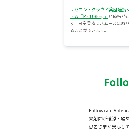
レセコン・クラウド薬歴連携
テム『P-CUBE+g』
と連携が
す。日常業務にスムーズに取
ることができます。
Foll
Followcare
薬剤師が確認・編集
患者さまが安心し