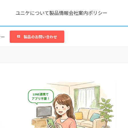
ユニケについて
製品情報
会社案内
ポリシー
ナー
製品のお問い合わせ
。