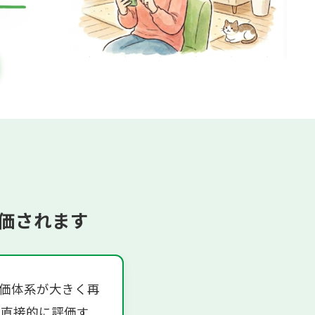
価されます
評価体系が大きく再
り直接的に評価す