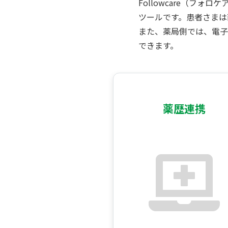
Followcare（フ
ツールです。患者さまは
また、薬局側では、電子
できます。
薬歴連携