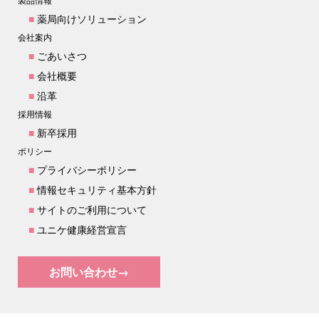
■
薬局向けソリューション
会社案内
■
ごあいさつ
■
会社概要
■
沿革
採用情報
■
新卒採用
ポリシー
■
プライバシーポリシー
■
情報セキュリティ基本方針
■
サイトのご利用について
■
ユニケ健康経営宣言
お問い合わせ→