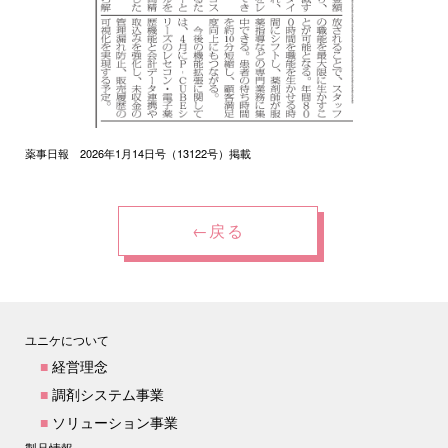
薬事日報 2026年1月14日号（13122号）掲載
←戻る
ユニケについて
■
経営理念
■
調剤システム事業
■
ソリューション事業
製品情報