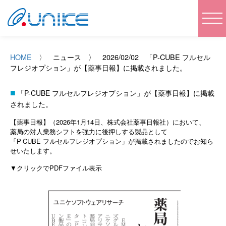
tog
nav
HOME
〉 ニュース 〉 2026/02/02 「P-CUBE フルセル
フレジオプション」が【薬事日報】に掲載されました。
「P-CUBE フルセルフレジオプション」が【薬事日報】に掲載
されました。
【薬事日報】（2026年1月14日、株式会社薬事日報社）において、
薬局の対人業務シフトを強力に後押しする製品として
「P-CUBE フルセルフレジオプション」が掲載されましたのでお知ら
せいたします。
▼クリックでPDFファイル表示